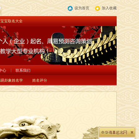
设为首页
加入收藏
宝宝取名大全
中心
联系我们
周易卦象姓名学
姓名评分