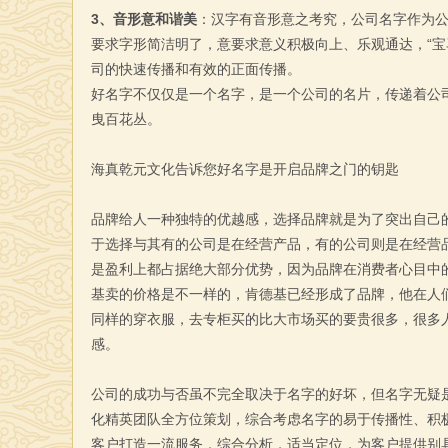
3、音形意和谐美
：汉字有音形意之考究，公司名字作为
要求字形简洁明了，意要求意义积极向上、乐观通达，“宝马
司的快速传播和有效的正面传播。
好名字不仅仅是一个名字，是一个公司的名片，传递着公
曳百花丛。
海真乾元文化告诉您好名字是开启品牌之门的钥匙
品牌给人一种独特的优越感，选择品牌就是为了突出自己
于选择与其有的公司是在经营产品，有的公司则是在经营
是盈利上都占据绝大部分优势，因为品牌在消费者心目中
基卖的价格是不一样的，肯德基已经形成了品牌，他在人
同样的穿衣服，去专柜买的比大市场买的要贵很多，很多
感。
公司的成功与否虽不完全取决于名字的好坏，但名字无疑
化精英团队全方位策划，综合考虑名字的易于传播性、积
客户打造一流服务，综合分析，适当定位，为客户提供别