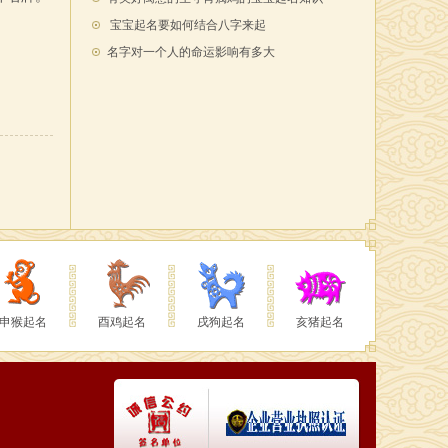
宝宝起名要如何结合八字来起
名字对一个人的命运影响有多大
申猴起名
酉鸡起名
戌狗起名
亥猪起名