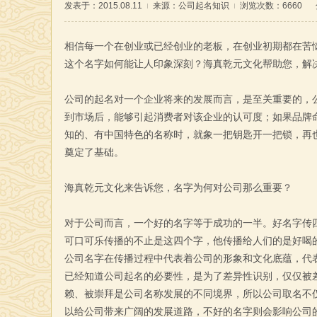
发表于：2015.08.11
来源：
公司起名知识
浏览次数：6660
相信每一个在创业或已经创业的老板，在创业初期都在苦
这个名字如何能让人印象深刻？海真乾元文化帮助您，解
公司的起名对一个企业将来的发展而言，是至关重要的，
到市场后，能够引起消费者对该企业的认可度；如果品牌
知的、有中国特色的名称时，就象一把钥匙开一把锁，再
奠定了基础。
海真乾元文化来告诉您，名字为何对公司那么重要？
对于公司而言，一个好的名字等于成功的一半。好名字传
可口可乐传播的不止是这四个字，他传播给人们的是好喝
公司名字在传播过程中代表着公司的形象和文化底蕴，代
已经知道公司起名的必要性，是为了差异性识别，仅仅被
赖、被崇拜是公司名称发展的不同境界，所以公司取名不
以给公司带来广阔的发展道路，不好的名字则会影响公司