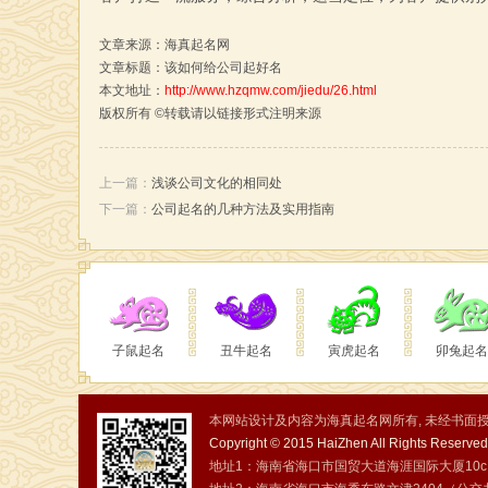
文章来源：
海真起名网
文章标题：该如何给公司起好名
本文地址：
http://www.hzqmw.com/jiedu/26.html
版权所有 ©转载请以链接形式注明来源
上一篇：
浅谈公司文化的相同处
下一篇：
公司起名的几种方法及实用指南
子鼠起名
丑牛起名
寅虎起名
卯兔起名
本网站设计及内容为海真起名网所有, 未经书面授权
Copyright © 2015 HaiZhen All Rights Reserv
地址1：海南省海口市国贸大道海涯国际大厦10