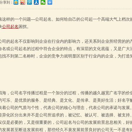
分享到：
恼这样的一个问题—公司起名。如何给自己的公司起一个高端大气上档次
决
公司起名
困扰。
公司的起名不仅影响到企业在行业内的影响力，还关系到企业所经营的的
命名或公司起名的过程中符合企业的特点，有深层的文化底蕴，又是广大
也找不到第二名称时，企业的竞争力就明显区别于行业内的企业，为打造
四海，公司名字传播过程是一个加分的过程，传播的越久越宽广名字的价
的可乐、是优质的服务、是经典、是文化、是传承、是美好生活；好名字
表着公司的气质与个性，代表公司的核心与理念，代表公司的承诺与发展
差异化区分出来并不是公司所追求的，被记忆、被认可、被选择、被支持
仅仅是必要的，又是很重要的，公司起名与公司的发展前景息息相关，好
的发展甚至断送发展前程，那些经久不衰发展前景良好的公司无一不是有