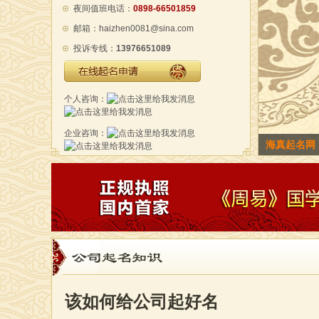
夜间值班电话：
0898-66501859
邮箱：haizhen0081@sina.com
投诉专线：
13976651089
在线起名申请
个人咨询：
企业咨询：
海真老师海
公司起名知识
该如何给公司起好名