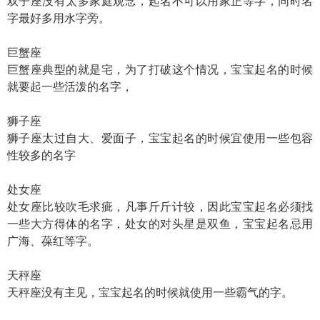
双子座没有太多家庭观念，起名不可以用家正等字，同时名
字最好多用水字旁。
巨蟹座
巨蟹座典型的就是宅，为了打破这个情况，宝宝起名的时候
就要起一些活泼的名字，
狮子座
狮子座太过自大、爱面子，宝宝起名的时候宜使用一些包容
性较多的名字
处女座
处女座比较吹毛求疵，凡事斤斤计较，因此宝宝起名必须找
一些大方得体的名字，处女的对头星是双鱼，宝宝起名忌用
广海、葆红等字。
天秤座
天秤座没有主见，宝宝起名的时候就使用一些霸气的字。