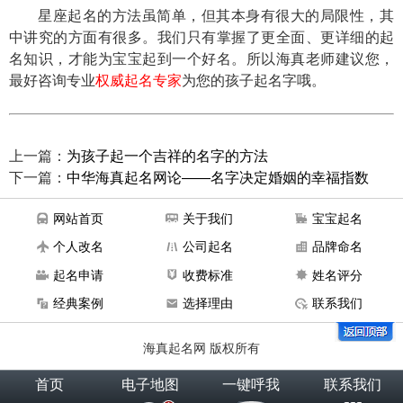
星座起名的方法虽简单，但其本身有很大的局限性，其
中讲究的方面有很多。我们只有掌握了更全面、更详细的起
名知识，才能为宝宝起到一个好名。所以海真老师建议您，
最好咨询专业
权威起名专家
为您的孩子起名字哦。
上一篇：
为孩子起一个吉祥的名字的方法
下一篇：
中华海真起名网论——名字决定婚姻的幸福指数
网站首页
关于我们
宝宝起名
个人改名
公司起名
品牌命名
起名申请
收费标准
姓名评分
经典案例
选择理由
联系我们
海真起名网 版权所有
首页
电子地图
一键呼我
联系我们