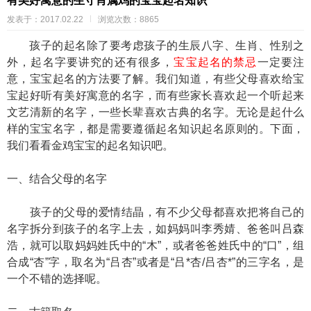
有美好寓意的生守肖属鸡的宝宝起名知识
发表于：2017.02.22
浏览次数：8865
孩子的起名除了要考虑孩子的生辰八字、生肖、性别之
外，起名字要讲究的还有很多，
宝宝起名的禁忌
一定要注
意，宝宝起名的方法要了解。我们知道，有些父母喜欢给宝
宝起好听有美好寓意的名字，而有些家长喜欢起一个听起来
文艺清新的名字，一些长辈喜欢古典的名字。无论是起什么
样的宝宝名字，都是需要遵循起名知识起名原则的。下面，
我们看看金鸡宝宝的起名知识吧。
一、结合父母的名字
孩子的父母的爱情结晶，有不少父母都喜欢把将自己的
名字拆分到孩子的名字上去，如妈妈叫李秀婧、爸爸叫吕森
浩，就可以取妈妈姓氏中的“木”，或者爸爸姓氏中的“口”，组
合成“杏”字，取名为“吕杏”或者是“吕*杏/吕杏*”的三字名，是
一个不错的选择呢。