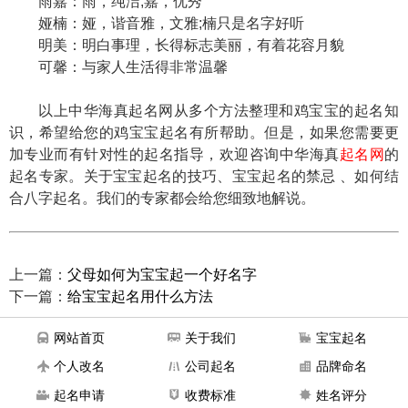
雨嘉：雨，纯洁;嘉，优秀
娅楠：娅，谐音雅，文雅;楠只是名字好听
明美：明白事理，长得标志美丽，有着花容月貌
可馨：与家人生活得非常温馨
以上中华海真起名网从多个方法整理和鸡宝宝的起名知
识，希望给您的鸡宝宝起名有所帮助。但是，如果您需要更
加专业而有针对性的起名指导，欢迎咨询中华海真
起名网
的
起名专家。关于宝宝起名的技巧、宝宝起名的禁忌 、如何结
合八字起名。我们的专家都会给您细致地解说。
上一篇：
父母如何为宝宝起一个好名字
下一篇：
给宝宝起名用什么方法
网站首页
关于我们
宝宝起名
个人改名
公司起名
品牌命名
起名申请
收费标准
姓名评分