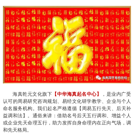
海真乾元文化旗下
【中华海真起名中心】
，是业内广受
认可的周易研究咨询规划、易经文化研学教学、企业与个人
命名服务机构。我们起名严格遵循【周易五行先天、后天补
益调和法
】
。通俗来讲：借助名号后天五行调和、增益个人
或企业先天命理五行，助力发挥自身命理内在正向气场，调
和先天格局。