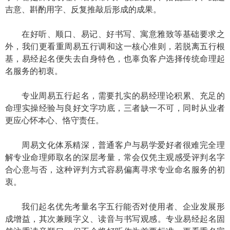
吉意、斟酌用字、反复推敲后形成的成果。
在好听、顺口、易记、好书写、寓意雅致等基础要求之
外，我们更看重周易五行调和这一核心准则，若脱离五行根
基，易经起名便失去自身特色，也辜负客户选择传统命理起
名服务的初衷。
专业周易五行起名，需要扎实的易经理论积累、充足的
命理实操经验与良好文字功底，三者缺一不可，同时从业者
更应心怀本心、恪守责任。
周易文化体系精深，普通客户与易学爱好者很难完全理
解专业命理师取名的深层考量，常会仅凭主观感受评判名字
合心意与否，这种评判方式容易偏离寻求专业命名服务的初
衷。
我们起名优先考量名字五行能否对使用者、企业发展形
成增益，其次兼顾字义、读音与书写观感。专业易经起名固