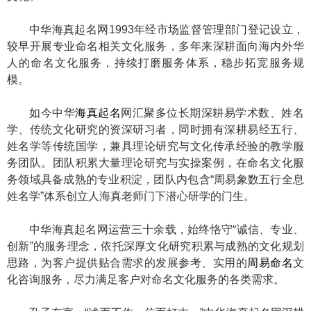
中华海真起名网1993年经市场监督管理部门登记设立，
较早开展专业命名相关文化服务，多年来深耕面向海内外华
人的命名文化服务，持续打磨服务体系，稳步拓宽服务规
模。
如今中华
海真起名
网汇聚多位长期深耕易学术数、姓名
学、传统文化研究的资深研习者，同时拥有深耕易经五行、
姓名学等传统国学，兼具理论研究与文化传承经验的教学服
务团队。团队积累大量理论研究与实操案例，在命名文化服
务领域具备成熟的专业积淀，团队内包含“周易象数五行全息
姓名学”体系创立人海真老师门下潜心研学的门生。
中华海真起名网运营三十余载，始终恪守“诚信、专业、
创新”的服务理念，依托深厚文化研究积累与成熟的文化规划
思路，为客户提供贴合需求的发展参考、实用的
周易命名
文
化咨询服务，尽力满足客户对命名文化服务的各类需求。