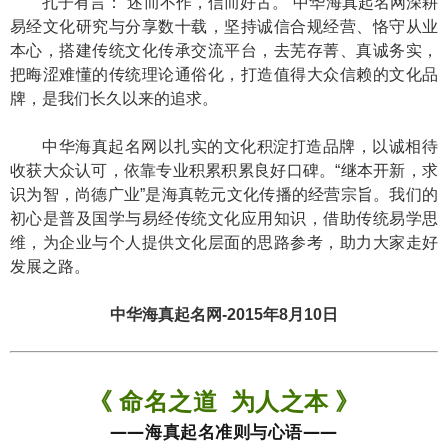
孔子有言：“述而不作，信而好古。”中华海真起名网深耕
易经文化研究与分享数十载，坚持诚信合规经营、恪守从业
本心，搭建传统文化传承交流平台，去芜存菁、真诚务实，
把晦涩难懂的传统理论通俗化，打造值得大众信赖的文化品
牌，是我们长久以来的追求。
中华海真起名网以扎实的文化积淀打造品牌，以诚相待
收获大众认可，依靠专业积累积累良好口碑。“继本开新，求
识为智，尚德广业”是海真乾元文化传播的经营宗旨。我们的
初心是普及国学与易经传统文化应用知识，借助传统易学思
维，为企业与个人提供文化层面的思路参考，助力大家走好
发展之路。
中华海真起名网-2015年8月10日
《 命名之道 为人之本 》
——海真起名准则与心语——