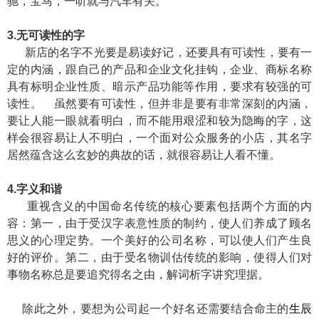
驰，宝马，一听就与汽车有关。
3.无可读性的字
新店的名字不光要是易读好记，还要具有可读性，要有一
定的内涵，跟自己的产品和企业文化挂钩，企业、商标名称
具有标明企业性质、暗示产品功能等作用，要求有较强的可
读性。 虽然要有可读性，但并非是要有非常深刻的内涵，
要让人能一眼就看明白，而不能用艰涩和较为隐晦的字，这
样会很容易让人不明白，一个面对公众服务的小店，其名字
居然蕴含这么玄妙的典故的话，就很容易让人看不懂。
4.字义和谐
重视含义的中国命名传统的核心要素包括两个方面的内
容：第一，由于受汉字表意性质的制约，使人们养成了顾名
思义的心理定势。一个美好的公司名称，可以使人们产生良
好的评价。第二，由于受名物训估传统的影响，使得人们对
事物名称总是要追究得名之由，解词析字讲究理据。
除此之外，要想为公司起一个好名还需要结合命主的
生辰