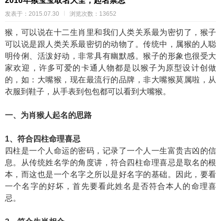
2016年猴宝宝取名大全，起名禁忌
发表于：2015.07.30
浏览次数：13652
猴，可以说在十二生肖里和我们人类关系最为密切了，猴子
可以说是跟人类关系最密切的动物了。传统中，属猴的人聪
明伶俐、活泼好动，非常具有幽默感。猴子的形象也很受大
家欢迎，许多可爱的卡通人物都是以猴子为原型设计创做
的，如：大嘴猴，现在最流行的品牌，非大嘴猴莫属啦，从
衣服到鞋子，从手表到包包都可以看到大嘴猴。
一、为肖猴人起名的思路
1、符合四柱命理喜忌
四柱是一个人命运的密码，记录了一个人一生富贵吉凶的信
息。从传统姓名学的角度讲，符合四柱命理喜忌是取名的根
本，而这也是一个名字之所以是好名字的基础。因此，要看
一个名字的好坏，首先要看此姓名是否符合本人的命理喜
忌。