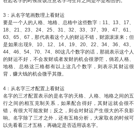
在起名字的时候应该注意名字与生肖之间是不是相合的。
3：从名字笔画数理上看财运
要是一个人的人格、地格、总格中这些数字：11、13、17、
18、21、23、24、25、31、32、33、37、39、47、61、
63、65、67，那代表着这个人的财运不错，财源滚滚来；但
是如果出现9、10、12、14、19、20、22、34、36、43、
44、46、54、70、74、80这几个数字的话，那就表示这个人
的财运不好，不会发财或者发财的机会很渺茫，倘若人格、
地格、总格这三格都有以上这几个数字，则表示其财运很
背，赚大钱的机会微乎其微。
4：从名字三才配置上看财运
名字的三才配置表示的是名字的天格、人格、地格之间的五
行之间的相互克制关系，如果配合得好，其财运就会很不
错，有很大可能发财；反之，则会对财运产生很大的不良影
响。名字除了三才之外，还有五格分析，大家取名的时候可
以先看看三才五格，再确定是否适用该名字。