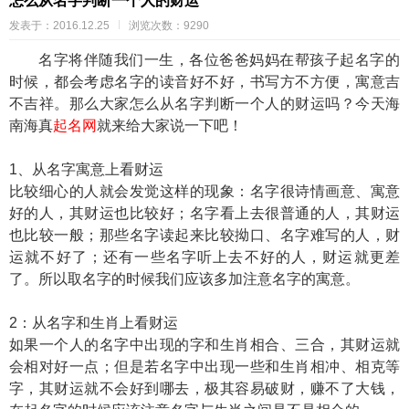
怎么从名字判断一个人的财运
发表于：2016.12.25
浏览次数：9290
名字将伴随我们一生，各位爸爸妈妈在帮孩子起名字的
时候，都会考虑名字的读音好不好，书写方不方便，寓意吉
不吉祥。那么大家怎么从名字判断一个人的财运吗？今天海
南海真
起名网
就来给大家说一下吧！
1、从名字寓意上看财运
比较细心的人就会发觉这样的现象：名字很诗情画意、寓意
好的人，其财运也比较好；名字看上去很普通的人，其财运
也比较一般；那些名字读起来比较拗口、名字难写的人，财
运就不好了；还有一些名字听上去不好的人，财运就更差
了。所以取名字的时候我们应该多加注意名字的寓意。
2：从名字和生肖上看财运
如果一个人的名字中出现的字和生肖相合、三合，其财运就
会相对好一点；但是若名字中出现一些和生肖相冲、相克等
字，其财运就不会好到哪去，极其容易破财，赚不了大钱，