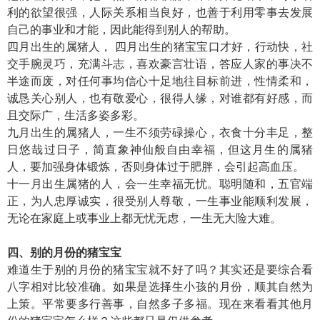
利的欲望很强，人际关系相当良好，也善于利用零事去发展
自己的事业和才能，因此能得到别人的帮助。
四月出生的属猪人， 四月出生的猪宝宝口才好，行动快，社
交手腕灵巧，充满斗志，喜欢豪言壮语，答应人家的事决不
半途而废，对任何事均信心十足地往目标前进，性情柔和，
诚恳关心别人，也有敬爱心，很得人缘，对谁都有好感，而
且交际广，生活多姿多彩。
九月出生的属猪人，一生不须劳碌操心，衣食十分丰足，整
日悠哉过日子，简直象神仙般自由幸福，但这月生的属猪
人，要加强身体锻炼，否则身体过于肥胖，会引起高血压。
十一月出生属猪的人，会一生幸福无忧。聪明随和，五官端
正，为人忠厚诚实，很受别人尊敬，一生事业能顺利发展，
无论在家庭上或事业上都无忧无虑，一生无大险大难。
四、别的月份的猪宝宝
难道生于别的月份的猪宝宝就不好了吗？其实还是要综合看
八字相对比较准确。如果是选择生小孩的月份，顺其自然为
上策。平常要多行善事，自然多子多福。现在来看看其他月