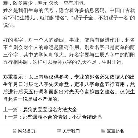
难，凶多吉少，寿元 欠长，空有才能。
姓名是我们生命的代号，隐含着许多信息密码。中国自古就
有“不怕生错儿，就怕起错名”、“赐子千金，不如赐子一名”的
说法。
好的名字，对一个人的婚姻、事业、健康有促进作用，起名
不当则会对个人的命运起阻碍作用。别看名字只是简单的两
三个字，其中的学问却很大。好名字要与生辰八字中的阴阳
五行相协调，这样可以弥补八字的先天不足，生财旺运。
郑重提示：以上内容仅供参考，专业的起名必须依据人的出
生年月日时辰之八字先天命盘，定准八字命盘五行喜用，然
后进行后天五行调和而起出对先天命盘趋吉之佳名。仅凭生
肖起名一说是极不严谨的。
上一篇：
属狗的宝宝起名方法大全
下一篇：
那些属相不合的情侣，不适合结婚吗
网站首页
关于我们
宝宝起名