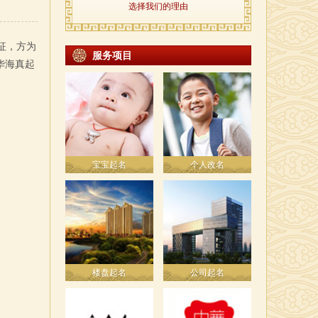
选择我们的理由
征，方为
服务项目
华海真起
宝宝起名
个人改名
楼盘起名
公司起名