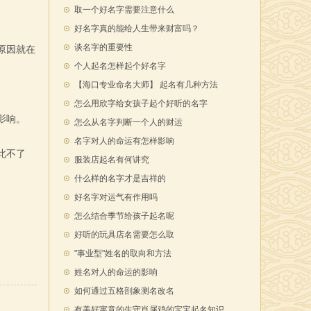
取一个好名字需要注意什么
好名字真的能给人生带来财富吗？
谈名字的重要性
原因就在
个人起名怎样起个好名字
【海口专业命名大师】 起名有几种方法
怎么用欣字给女孩子起个好听的名字
影响。
怎么从名字判断一个人的财运
名字对人的命运有怎样影响
此不了
服装店起名有何讲究
什么样的名字才是吉祥的
好名字对运气有作用吗
怎么结合季节给孩子起名呢
好听的玩具店名需要怎么取
"事业型"姓名的取向和方法
姓名对人的命运的影响
如何通过五格剖象测名改名
有美好寓意的生守肖属鸡的宝宝起名知识