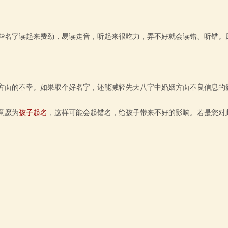
名字读起来费劲，易读走音，听起来很吃力，弄不好就会读错、听错。
面的不幸。如果取个好名字，还能减轻先天八字中婚姻方面不良信息的
意愿为
孩子起名
，这样可能会起错名，给孩子带来不好的影响。若是您对