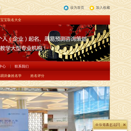
设为首页
加入收藏
宝宝取名大全
中心
联系我们
周易卦象姓名学
姓名评分