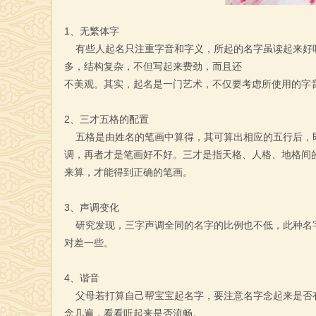
1、无繁体字
有些人起名只注重字音和字义，所起的名字虽读起来好听
多，结构复杂，不但写起来费劲，而且还
不美观。其实，起名是一门艺术，不仅要考虑所使用的字
2、三才五格的配置
五格是由姓名的笔画中算得，其可算出相应的五行后，即
调，再者才是笔画好不好。三才是指天格、人格、地格间
来算，才能得到正确的笔画。
3、声调变化
研究发现，三字声调全同的名字的比例也不低，此种名字
对差一些。
4、谐音
父母若打算自己帮宝宝起名字，要注意名字念起来是否有
念几遍，看看听起来是否流畅。