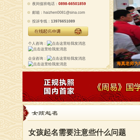
夜间值班电话：
0898-66501859
邮箱：haizhen0081@sina.com
投诉专线：
13976651089
在线起名申请
个人咨询：
企业咨询：
海真老师金
女孩起名
女孩起名需要注意些什么问题