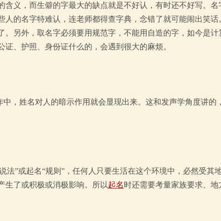
的含义，而生僻的字最大的缺点就是不好认，有时还不好写。名
些人的名字特难认，连老师都得查字典，念错了就可能闹出笑话
了。另外，取名字必须要用规范字，不能用自造的字，如今是计
公证、护照、身份证什么的，会遇到很大的麻烦。
作中，姓名对人的暗示作用就会显现出来。这和发声学角度讲的
。
说法”或起名“规则”，任何人只要生活在这个环境中，必然受其
产生了或积极或消极影响。所以
起名
时还需要考量家族要求、地