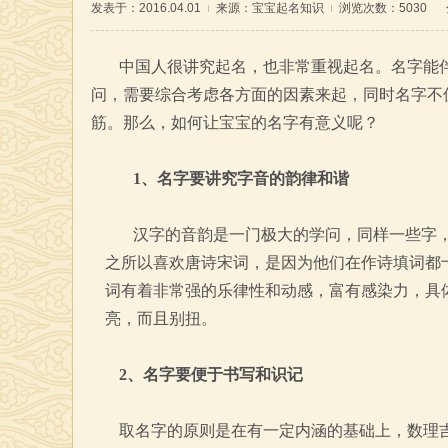
发表于：2016.04.01
来源：
宝宝起名知识
浏览次数：5030
中国人很讲究起名，也非常重视起名。名字能
问，需要综合考虑各方面的因素来起，同时名字不
筋。那么，如何让宝宝的名字有意义呢？
1、名字要讲究字音的韵律和谐
汉字的音韵是一门极大的学问，同样一些字
之所以喜欢唐诗宋词，是因为他们在作诗填词都
词有着非常强的乐律性和动感，富有感染力，具
亮，而且别扭。
2、名字要便于书写和识记
取名字的原则是在有一定内涵的基础上，数理