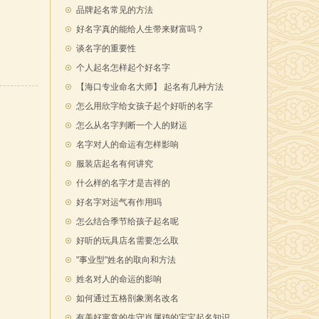
品牌起名常见的方法
好名字真的能给人生带来财富吗？
谈名字的重要性
个人起名怎样起个好名字
【海口专业命名大师】 起名有几种方法
怎么用欣字给女孩子起个好听的名字
怎么从名字判断一个人的财运
名字对人的命运有怎样影响
服装店起名有何讲究
什么样的名字才是吉祥的
好名字对运气有作用吗
怎么结合季节给孩子起名呢
好听的玩具店名需要怎么取
"事业型"姓名的取向和方法
姓名对人的命运的影响
如何通过五格剖象测名改名
有美好寓意的生守肖属鸡的宝宝起名知识