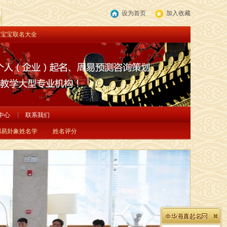
设为首页
加入收藏
宝宝取名大全
中心
联系我们
周易卦象姓名学
姓名评分