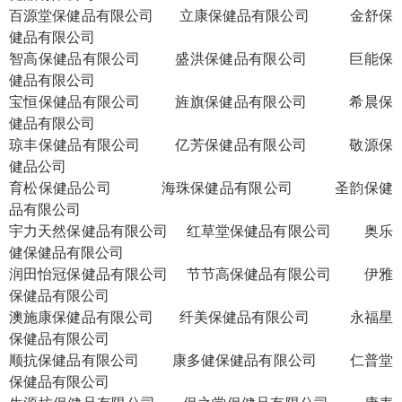
百源堂保健品有限公司
立康保健品有限公司
金舒保
健品有限公司
智高保健品有限公司
盛洪保健品有限公司
巨能保
健品有限公司
宝恒保健品有限公司
旌旗保健品有限公司
希晨保
健品有限公司
琼丰保健品有限公司
亿芳保健品有限公司
敬源保
健品公司
育松保健品公司
海珠保健品有限公司
圣韵保健
品有限公司
宇力天然保健品有限公司
红草堂保健品有限公司
奥乐
健保健品有限公司
润田怡冠保健品有限公司
节节高保健品有限公司
伊雅
保健品有限公司
澳施康保健品有限公司
纤美保健品有限公司
永福星
保健品有限公司
顺抗保健品有限公司
康多健保健品有限公司
仁普堂
保健品有限公司