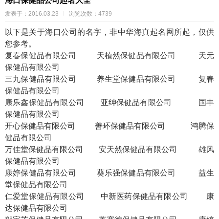
海口保健品公司起名大全
发表于：2016.03.23
浏览次数：4739
以下是关于海口公司的名字，非中华海真起名网所起，仅供
您参考。
复春保健品有限公司
天植然保健品有限公司
天元
保健品有限公司
三九保健品有限公司
养生堂保健品有限公司
复春
保健品有限公司
康乐鑫保健品有限公司
亚绅保健品有限公司
国丰
保健品有限公司
开心保健品有限公司
善环保健品有限公司
鸿腾保
健品有限公司
万佳堂保健品有限公司
安天然保健品有限公司
雄风
保健品有限公司
康婷保健品有限公司
葵乐强保健品有限公司
益生
堂保健品有限公司
仁爱堂保健品有限公司
中新医药保健品有限公司
康
达保健品有限公司