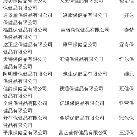
海玥保健品有限公司
天王保健品有限公司
圣诺佳
保健品有限公司
通景堂保健品有限公司
凌康保健品有限公司
好达
保健品有限公司
福胜保健品有限公司
美丽康保健品有限公司
泰楚
保健品有限公司
达正堂保健品有限公司
康平保健品公司
霖奇保
健品有限公司
天特保健品有限公司
汇鸿保健品有限公司
纽尔保
健品有限公司
阿明诺保健品有限公司
豫生保健品有限公司
维元
保健品有限公司
佳龄保健品有限公司
视通保健品有限公司
冠佳保
健品有限公司
全健保健品有限公司
亿泽保健品有限公司
亚营保
健品有限公司
舒荷保健品有限公司
金嵘保健品有限公司
冠代保
健品有限公司
平康保健品有限公司
富艺莹保健品有限公司
三源保