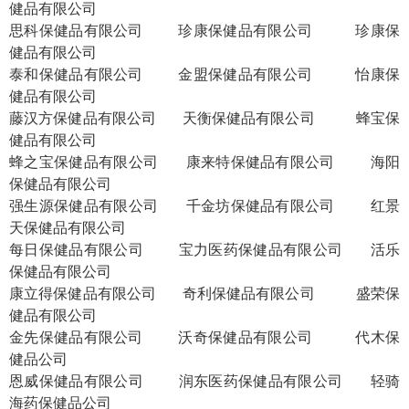
健品有限公司
思科保健品有限公司
珍康保健品有限公司
珍康保
健品有限公司
泰和保健品有限公司
金盟保健品有限公司
怡康保
健品有限公司
藤汉方保健品有限公司
天衡保健品有限公司
蜂宝保
健品有限公司
蜂之宝保健品有限公司
康来特保健品有限公司
海阳
保健品有限公司
强生源保健品有限公司
千金坊保健品有限公司
红景
天保健品有限公司
每日保健品有限公司
宝力医药保健品有限公司
活乐
保健品有限公司
康立得保健品有限公司
奇利保健品有限公司
盛荣保
健品有限公司
金先保健品有限公司
沃奇保健品有限公司
代木保
健品公司
恩威保健品有限公司
润东医药保健品有限公司
轻骑
海药保健品公司