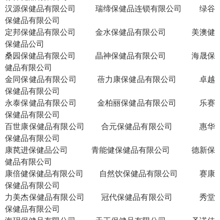
汉源保健品有限公司
瑞缔保健品连锁有限公司
绿谷
保健品有限公司
定邦保健品有限公司
金水保健品有限公司
美澳健
保健品公司
桑园保健品有限公司
晶神保健品有限公司
海晟保
健品有限公司
金同保健品有限公司
蓓力康保健品有限公司
卓越
保健品有限公司
永泰保健品有限公司
金柏丽保健品有限公司
乐赛
保健品有限公司
百世康保健品有限公司
合元保健品有限公司
惠华
保健品有限公司
康苠进保健品公司
青能健保健品有限公司
德新保
健品有限公司
康倍健保健品有限公司
自然饮保健品有限公司
赛康
保健品有限公司
力美杰保健品有限公司
冠代保健品有限公司
秀堂
保健品有限公司