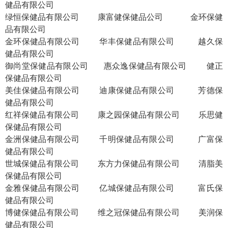
健品有限公司
绿恒保健品有限公司
康富健保健品公司
金环保健
品有限公司
金环保健品有限公司
华丰保健品有限公司
越久保
健品有限公司
御尚堂保健品有限公司
惠众逸保健品有限公司
健正
保健品有限公司
美佳保健品有限公司
迪康保健品有限公司
芳德保
健品有限公司
红祥保健品有限公司
康之园保健品有限公司
乐思健
保健品有限公司
金洲保健品有限公司
千明保健品有限公司
广富保
健品有限公司
世城保健品有限公司
东方力保健品有限公司
清脂美
保健品有限公司
金雅保健品有限公司
亿城保健品有限公司
富氏保
健品有限公司
博健保健品有限公司
维之冠保健品有限公司
美润保
健品有限公司