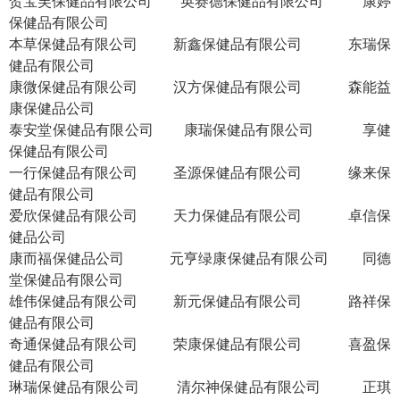
贺宝芙保健品有限公司
英赛德保健品有限公司
康婷
保健品有限公司
本草保健品有限公司
新鑫保健品有限公司
东瑞保
健品有限公司
康微保健品有限公司
汉方保健品有限公司
森能益
康保健品公司
泰安堂保健品有限公司
康瑞保健品有限公司
享健
保健品有限公司
一行保健品有限公司
圣源保健品有限公司
缘来保
健品有限公司
爱欣保健品有限公司
天力保健品有限公司
卓信保
健品公司
康而福保健品公司
元亨绿康保健品有限公司
同德
堂保健品有限公司
雄伟保健品有限公司
新元保健品有限公司
路祥保
健品有限公司
奇通保健品有限公司
荣康保健品有限公司
喜盈保
健品有限公司
琳瑞保健品有限公司
清尔神保健品有限公司
正琪