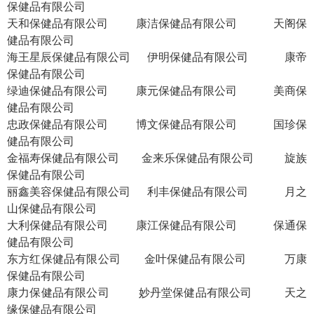
保健品有限公司
天和保健品有限公司
康洁保健品有限公司
天阁保
健品有限公司
海王星辰保健品有限公司
伊明保健品有限公司
康帝
保健品有限公司
绿迪保健品有限公司
康元保健品有限公司
美商保
健品有限公司
忠政保健品有限公司
博文保健品有限公司
国珍保
健品有限公司
金福寿保健品有限公司
金来乐保健品有限公司
旋族
保健品有限公司
丽鑫美容保健品有限公司
利丰保健品有限公司
月之
山保健品有限公司
大利保健品有限公司
康江保健品有限公司
保通保
健品有限公司
东方红保健品有限公司
金叶保健品有限公司
万康
保健品有限公司
康力保健品有限公司
妙丹堂保健品有限公司
天之
缘保健品有限公司