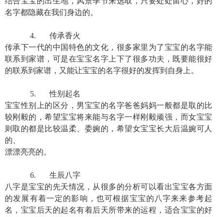
结合宝宝的出生地，风景季节来选取，只要处处留心，好的
名字都隐藏在我们身边的。
4.
传承香火
传承下一代的中国特色的文化，很多家里为了宝宝的名字能
联系到家谱，可是在宝宝名字上下了很多功夫，既要能很好
的联系到家谱，又能让宝宝的名字很好的发挥到自身上。
5.
性别起名
宝宝性别上的区分，男宝宝的名字爸爸妈妈一般都是取的比
较刚毅的，希望宝宝将来能与名字一样刚毅顽强，而女宝宝
则取的都是比较温柔、委婉的，希望女宝宝长大后温婉可人
的、
漂漂亮亮的。
6.
生辰八字
八字是宝宝的先天情况，从很多的分析可以看出宝宝各方面
的发展有着一定的影响，也可根据宝宝的八字来来参考起
名，宝宝后天的起名有着后天所带来的运程，适合宝宝的好