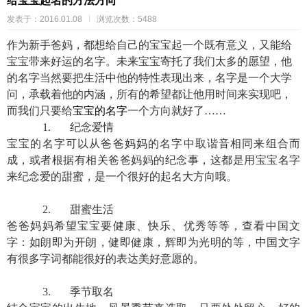
给宝宝起名的方法方向
发表于：2016.01.08
浏览次数：5488
作为新手爸妈，都想给自己的宝宝起一个既有意义，又能给
宝宝带来好运的名字。未来宝宝寄托了我们太多的愿望，他
的名字当然要把生活中他的特性表现出来，名字是一个大学
问，承载着他的内涵，所有的希望都让他用时间来实现吧，
而我们只要给
宝宝的名字
一个方向就好了
……
1.
纪念爱情
宝宝的名字可以从爸爸妈妈的名字中取谐音相同来组合而
成，或者根据有相关爸爸妈妈的纪念事，这都是用宝宝名字
来纪念爱的甜蜜，是一个很好的起名大方向哦。
2.
甜蜜生活
爸爸妈妈希望宝宝要健康、快乐、优秀等等，查看中国文
字：如朗即为开朗，健即健康，辉即为光明的等，中国文字
有很多字词都能很好的表达美好意愿的。
3.
季节取名