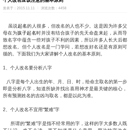
个人改名应该注意的基本原则
发表于：2015.11.11
浏览次数：4458
虽说
起名
的人很多，但改名的人也不少。这是因为许多父
母在为
孩子起名
时并没有结合孩子的先天命盘来起，从而导
致名字中蕴含一些对孩子不利的因素，所以许多人长大后都
想改名。但个人改名是一门学问，若想改好名还是有原则可
循的。下面我们为大家讲解个人改名的基本原则。
1、个人改名要分析八字
八字是每个人出生的年、月、日、时，给命主取名的第一步
即是分析八字，知道所缺并找出喜用神才是最关键的核心，
所有预测姓名的吉凶与取名，都是以此为准。
2、个人改名不宜用“繁难”字
所谓的“繁难”字是指不经常用的字，这样的字大多数人既