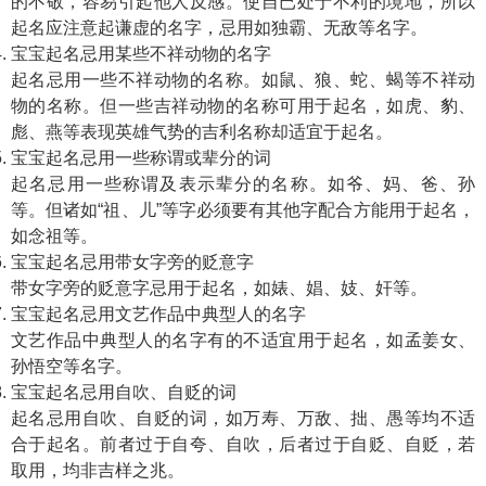
的不敬，容易引起他人反感。使自已处于不利的境地，所以
起名应注意起谦虚的名字，忌用如独霸、无敌等名字。
宝宝起名忌用某些不祥动物的名字
起名忌用一些不祥动物的名称。如鼠、狼、蛇、蝎等不祥动
物的名称。但一些吉祥动物的名称可用于起名，如虎、豹、
彪、燕等表现英雄气势的吉利名称却适宜于起名。
宝宝起名忌用一些称谓或辈分的词
起名忌用一些称谓及表示辈分的名称。如爷、妈、爸、孙
等。但诸如“祖、儿”等字必须要有其他字配合方能用于起名，
如念祖等。
宝宝起名忌用带女字旁的贬意字
带女字旁的贬意字忌用于起名，如婊、娼、妓、奸等。
宝宝起名忌用文艺作品中典型人的名字
文艺作品中典型人的名字有的不适宜用于起名，如孟姜女、
孙悟空等名字。
宝宝起名忌用自吹、自贬的词
起名忌用自吹、自贬的词，如万寿、万敌、拙、愚等均不适
合于起名。前者过于自夸、自吹，后者过于自贬、自贬，若
取用，均非吉样之兆。