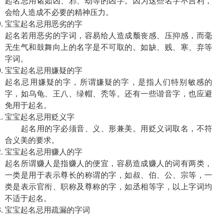
起名忌用诸如凶、邪、劫等的凶字。因为这些名字不吉利，
会给人造成不必要的精神压力。
宝宝起名忌用恶劣的字
起名若用恶劣的字词，容易给人造成颓丧感、压抑感，而毫
无生气和鼓舞向上的名字是不可取的。如缺、贱、寒、弃等
字词。
宝宝起名忌用嫌疑的字
起名忌用嫌疑的字，所谓嫌疑的字，是指人们特别敏感的
字，如乌龟、王八、绿帽、秃等。还有一些谐音字，也应避
免用于起名。
宝宝起名忌用贬义字
起名用的字必须音、义、形兼美。用贬义词取名，不符
合义美的要求。
宝宝起名忌用赚人的字
起名所谓赚人是指赚人的便宜，容易造成赚人的词有两类，
一类是用于表示尊长的称谓的字，如叔、伯、公、宗等，一
类是表示官衔、职称及尊称的字，如丞相等字，以上字词均
不适于起名。
宝宝起名忌用疏漏的字词