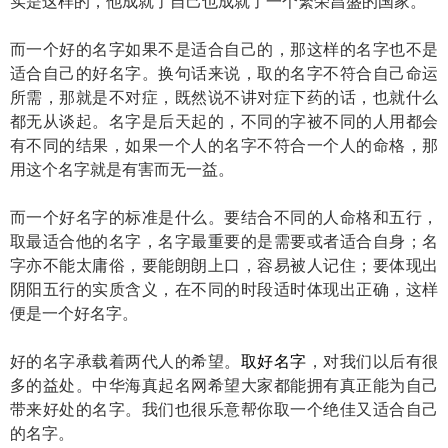
实是这样的，他成就了自己也成就了一个繁荣昌盛的国家。
而一个好的名字如果不是适合自己的，那这样的名字也不是
适合自己的好名字。换句话来说，取的名字不符合自己命运
所需，那就是不对症，既然说不讲对症下药的话，也就什么
都无从谈起。名字是后天起的，不同的字被不同的人用都会
有不同的结果，如果一个人的名字不符合一个人的命格，那
用这个名字就是有害而无一益。
而一个好名字的标准是什么。要结合不同的人命格和五行，
取最适合他的名字，名字最重要的是需要或者适合自身；名
字亦不能太庸俗，要能朗朗上口，容易被人记住；要体现出
阴阳五行的实质含义，在不同的时段适时体现出正确，这样
便是一个好名字。
好的名字承载着两代人的希望。
取好名字
，对我们以后有很
多的益处。中华海真起名网希望大家都能拥有真正能为自己
带来好处的名字。我们也很乐意帮你取一个绝佳又适合自己
的名字。