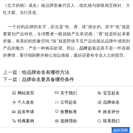
《北方的狼》成名）做品牌形象代言人，使此狼与彼狼相互映衬、大
红大紫、当行其道。
一个好的品牌的名字，应当是“色、香、味”俱全的。其中“色”就是
要紧扣产品特色，令消费者一眼就能产生亲切感；“香”就是听起来要
舒服，有美好的想象空间
;
“味”就是即使不见产品也能从品牌中感觉到
产品的魅力，产生一种购买欲望。所以，
品牌起名
还真不是一件容易
的事情，要仔细斟酌并耐心加以推敲，最好还要有专业人士的指导。
上一篇：
给品牌命名有哪些方法
下一篇：
品牌命名要具备哪些条件
网站首页
关于我们
宝宝起名
个人改名
公司起名
品牌命名
起名申请
收费标准
姓名评分
经典案例
选择理由
联系我们