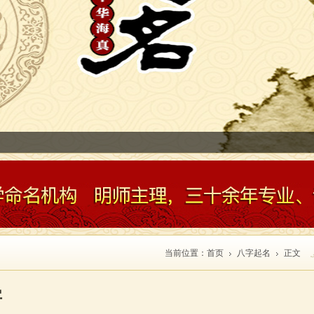
南省农行易经讲座
当前位置：
首页
八字起名
正文
字