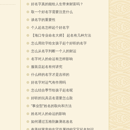
好名字真的能给人生带来财富吗？
取一个好名字需要注意什么
谈名字的重要性
个人起名怎样起个好名字
【海口专业命名大师】 起名有几种方法
怎么用欣字给女孩子起个好听的名字
怎么从名字判断一个人的财运
名字对人的命运有怎样影响
服装店起名有何讲究
什么样的名字才是吉祥的
好名字对运气有作用吗
怎么结合季节给孩子起名呢
好听的玩具店名需要怎么取
"事业型"姓名的取向和方法
姓名对人的命运的影响
如何通过五格剖象测名改名
有美好寓意的生守肖属鸡的宝宝起名知识