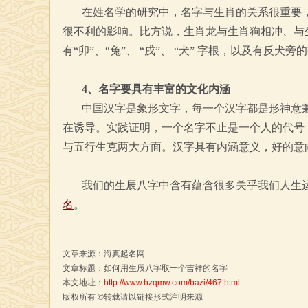
在姓名学的研究中，名字与生肖的关系很重要
很不利的影响。比方说，生肖龙与生肖狗相冲、与
有“卯”、“兔”、 “戌”、 “犬” 字根，以及有反犬旁
4、名字要具有丰富的文化内涵
中国汉字是象形文字，每一个汉字都是形神意
在诱导。实践证明，一个名字不止是一个人的代号
与五行生克两大方面。汉字具有内涵意义，好的意
我们的生辰八字中含有蕴含很多关乎我们人生
名
。
文章来源：
海真起名网
文章标题：如何用生辰八字取一个吉祥的名字
本文地址：
http://www.hzqmw.com/bazi/467.html
版权所有 ©转载请以链接形式注明来源