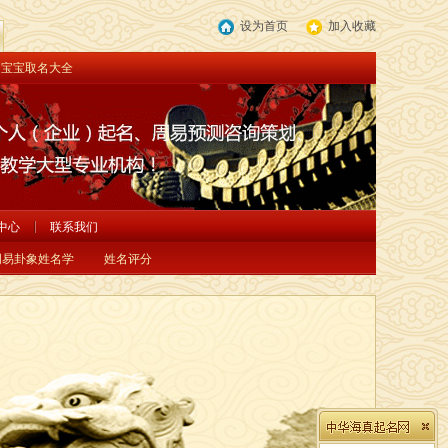
设为首页
加入收藏
宝宝取名大全
中心
联系我们
周易卦象姓名学
姓名评分